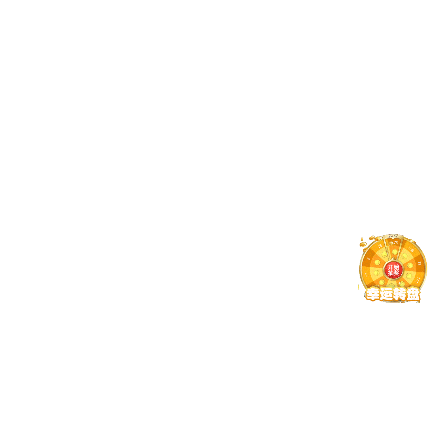
动，使得各个位置之间形成良好的互动。这种灵活性
不仅让敌人始料未及，同时也增强了自身攻击力，为
最后赢得比赛提供了坚实保障。
此外，在替补阵容方面也体现出科学合理运用。从第
60分钟开始，一些疲惫或状态下滑的主力被及时换
下，新鲜血液注入让全队保持高强度运行。这一战术
安排成功实现轮换制，让最终结果向好发展，也显示
出教练组对于人员管理把控能力越来越成熟。
4、未来展望与目标
随着这场久违的胜利，热刺逐渐走出低谷，并重拾信
心。在接下来的一系列赛事中，他们需要保持这种积
极向上的态势，将良好的竞技状态延续下去。同时，