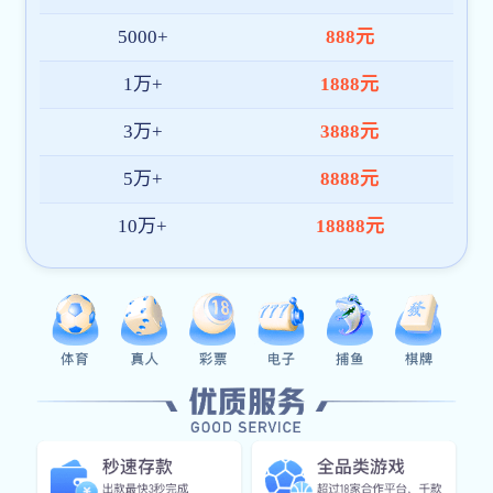
朋友推荐的，一开始没在意，结果发
界面简洁，操作也顺
现金年会网页版比想象中更流畅，数
本。特别喜欢赛事列
据更新快，还能设定提醒，功能挺
会·jinnianhui(
全。
上做得蛮讲究。
小林 · 广州
阿婷 · 北京
已验证用户
日常活跃用
品牌使命 · 愿景驱动未来
金年会网页版坚持以用户为导向，构建围绕服务、技术与行
业规范的长效价值链，在数字体育内容与直播赛道持续深
耕。