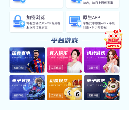
以用户价值为基石
专注优化金年会·jinnianhui(中国)官方网站平台体验，提升
用户访问效率与功能可用性。
以技术创新为驱动
融合实时数据处理与前沿 AI 模型，提升直播服务的智能化
水平。