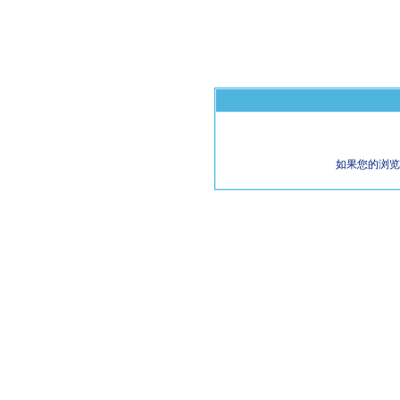
如果您的浏览