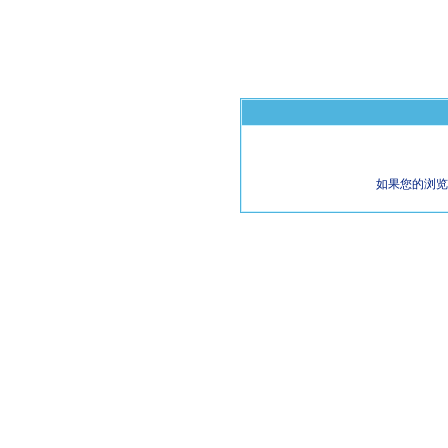
如果您的浏览