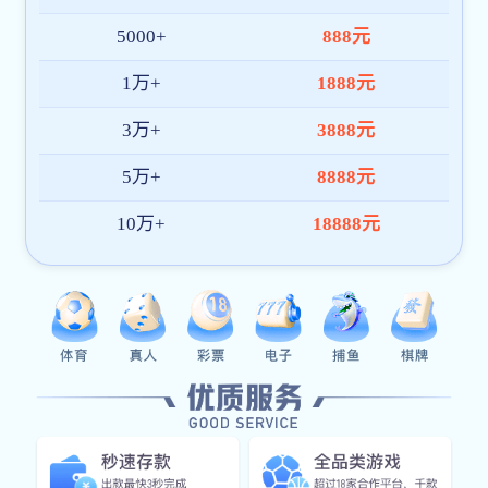
平台技术与服务能力
平台构建了一套高可用的全终端直播服务架构，集成智能风
控、秒级加载、多节点加速等核心技术，确保不同区域用户
都能流畅体验体育赛事。 同时，金年会网页版提供全天候
客服支持与数据同步，致力于打造值得信赖的观赛首选平