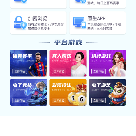
台。
五大核心功能 · 场景整
合
从赛事直播到多端互动，构建金年会网页版生态闭环
体育赛事直播
同步覆盖全球重要赛事，配备高清信号源与
多语言解说选项。用户可通过金年会