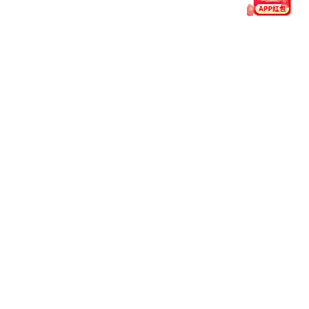
阅读全文
2026-08-03
法国队首发预测登贝莱杜埃复出姆巴佩担任前锋核心
在即将到来的国际比赛中，法国队的首发阵容引起了广泛的
关注与讨论。随着登贝莱和杜埃的复出，球队在进攻端将更...
阅读全文
2026-08-01