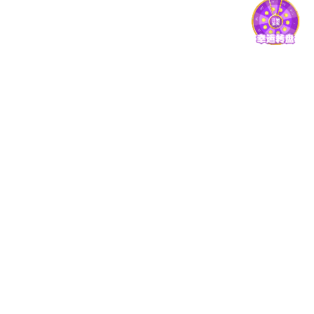
数据安全 全方位防护
在金年会网页版平台，数据防护不仅是底层机制，更是
平台运营的基本责任。我们从用户访问到操作全流程建
立安全通道，有效防范多类潜在风险。
多重加密策略，防止数据泄露
AI 风控引擎，监测账户异常行为
金年会·jinnianhui(中国)官方网站支持跨设备安全同
步，增强访问防护