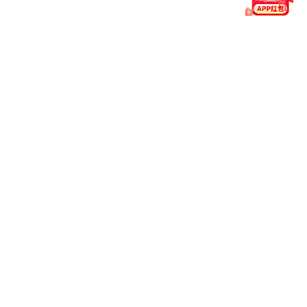
阅读全文
2026-08-03
法国队首发预测登贝莱杜埃复出姆巴佩担任前锋核心
在即将到来的国际比赛中，法国队的首发阵容引起了广泛的
关注与讨论。随着登贝莱和杜埃的复出，球队在进攻端将更...
阅读全文
2026-08-01