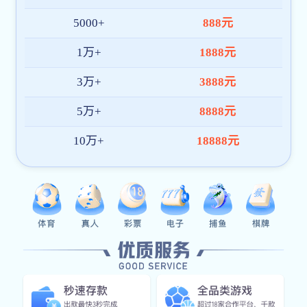
平台技术与服务能力
平台构建了一套高可用的全终端直播服务架构，集成智能风
控、秒级加载、多节点加速等核心技术，确保不同区域用户
都能流畅体验体育赛事。 同时，金年会网页版提供全天候
客服支持与数据同步，致力于打造值得信赖的观赛首选平