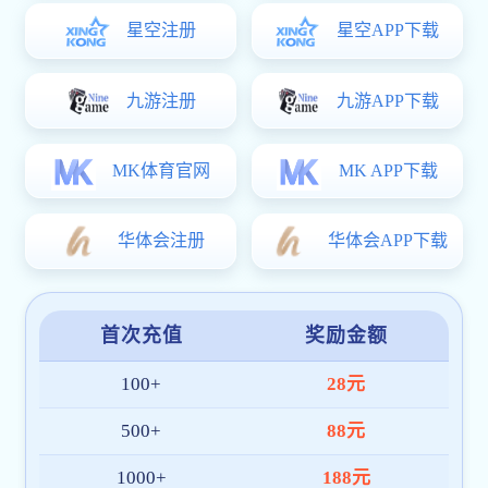
创立初心与品牌愿景
自创立之初，金年会网页版就确立了“科技驱动体育创新”的
发展方向，融合赛事直播、数据分析与观赛互动体验，打造
兼具专业性与沉浸感的体育平台。 我们希望通过技术力量
让金年会·jinnianhui(中国)官方网站等体育内容更便捷、更
智能地触达全球用户。