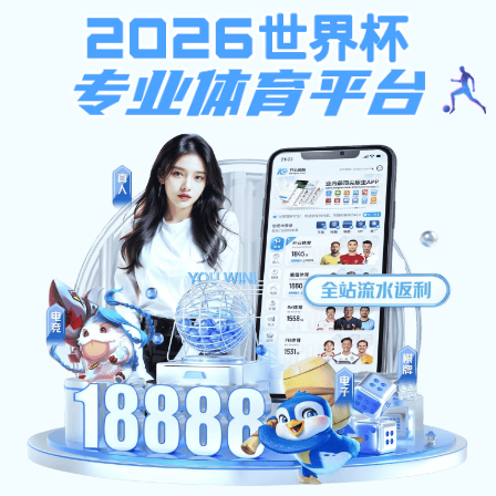
注册入口
金年会网页版
APP与网页版入
口｜畅享全球体育赛事与数据
服务
欢迎访问
金年会网页版
，提供全面覆盖足球、
篮球、电竞等项目的赛事资讯与数据内容， 支
持
APP下载
与
网页使用
，每日同步更新千场比
赛，聚焦热门体育内容， 助您轻松获取赛事动
态，掌握比赛节奏。