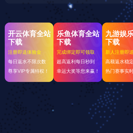
平台技术与服务能力
平台构建了一套高可用的全终端直播服务架构，集成智能
核心技术，确保不同区域用户都能流畅体验体育赛事。 同