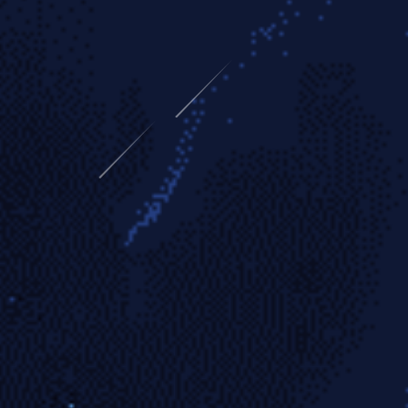
服支持与数据同步，致力于打造值得信赖的观赛首选平台