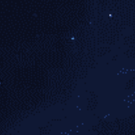
节。
战术分析频道
由专业编辑团队策划战术复盘、阵容解构与关键