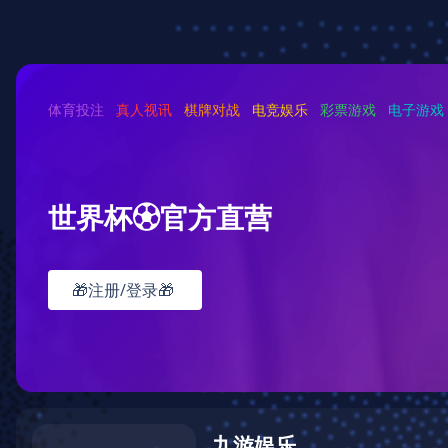
金年会网页版
A
欢迎访问
金年会网页版
，提供全面覆
更新千场比赛