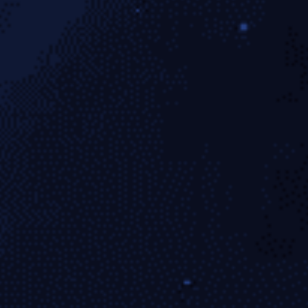
APP、移动 H5，无论你在何处，赛事内容触手可及。
，更是平台运营的基本责任。