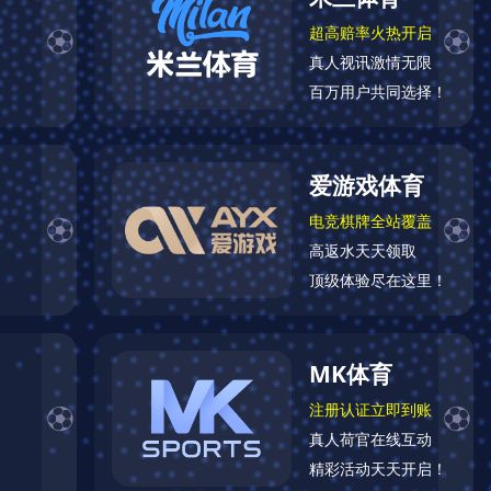
安全与多样化的观赛服务体
景
立了“科技驱动体育创新”的发展方向，融合赛事直播、数据
专业性与沉浸感的体育平台。 我们希望通过技术力量让金
官方网站等体育内容更便捷、更智能地触达全球用户。