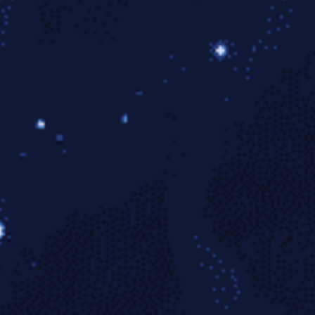
选项。用户可通过金年会·jinnianhui(中国)官方网站平台
胜负走势等，支持图表化展示，助用户理解比赛进程与策略细