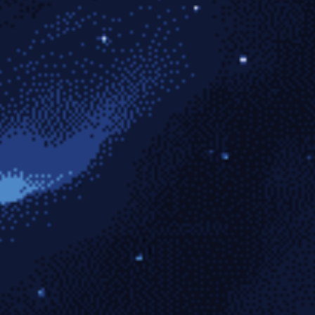
用户社区与弹幕互动
构建赛事评论区与实时弹幕系统，让用户可边看
多终端无缝适配