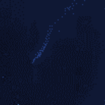
服支持与数据同步，致力于打造值得信赖的观赛首选平台