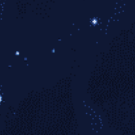
选项。用户可通过金年会·jinnianhui(中国)官方网站平台
胜负走势等，支持图表化展示，助用户理解比赛进程与策略细