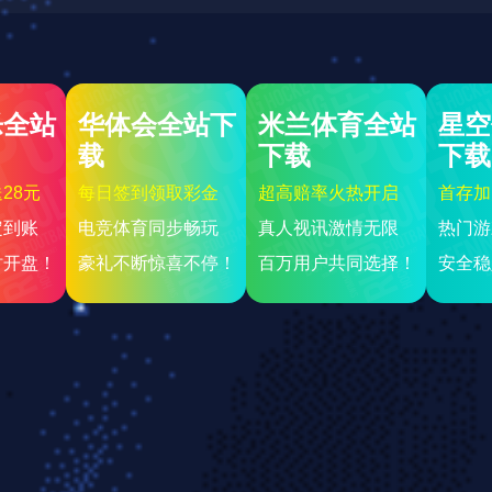
风控、秒级加载、多节点加速等
时，金年会网页版提供全天候客