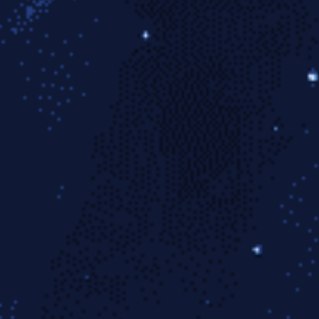
。
五大核心功能 · 场景整合
从赛事直播到多端互动，构建金年会网页版生态闭环