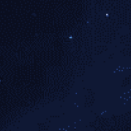
节。
战术分析频道
由专业编辑团队策划战术复盘、阵容解构与关键