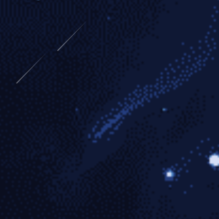
体育赛事直播
同步覆盖全球重要赛事，配备高清信号源与多语言解说
轻松找到关注比赛，实现多屏同步观赛。
实时数据中心
提供详尽的赛事动态、球员数据、进球时间轴与