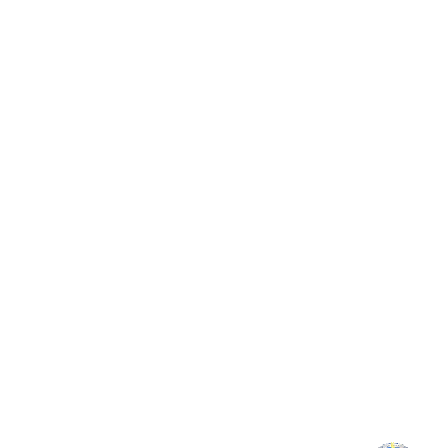
多终端无缝适配
全平台接入金年会网页版内容系统，支持
PC、APP、移动 H5，无论你在何处，赛事
内容触手可及。