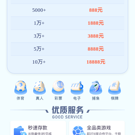
平台技术与服务能力
平台构建了一套高可用的全终端直播服务架构，集成智能风
控、秒级加载、多节点加速等核心技术，确保不同区域用户
都能流畅体验体育赛事。 同时，金年会网页版提供全天候
客服支持与数据同步，致力于打造值得信赖的观赛首选平