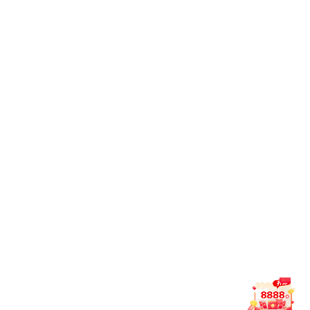
精选推荐
金年会网页版每日甄选金年会·jinnianhui(中国)官方网站领域的重点
资讯，覆盖多场热门赛况
新乐透制度影响球队策略多队追求吹杨但他更倾向留
在奇才
本文将深入探讨新乐透制度对NBA球队策略的影响，尤其是
在多支球队追逐年轻球员特雷·杨（吹杨）这一背景下的表
现...