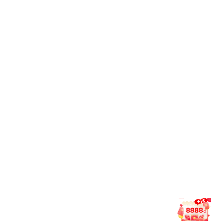
精选推荐
金年会网页版每日甄选金年会·jinnianhui(中国)官方网站领域的重点
资讯，覆盖多场热门赛况
新乐透制度影响球队策略多队追求吹杨但他更倾向留
在奇才
本文将深入探讨新乐透制度对NBA球队策略的影响，尤其是
在多支球队追逐年轻球员特雷·杨（吹杨）这一背景下的表
现...