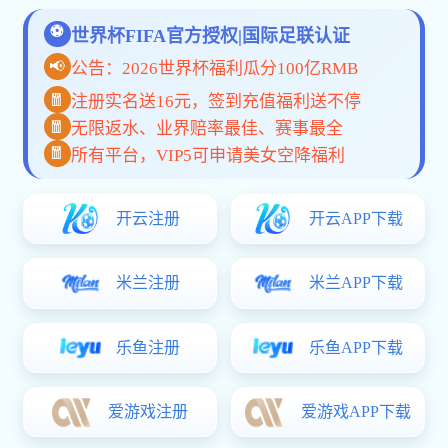
手机App
网页版
关于金年会网页版
金年会网页版是专注于体育赛事直播与互动体验的创新平台，致
力于为全球用户带来高速、安全与多样化的观赛服务体验，覆盖
多语种、多终端、多场景。