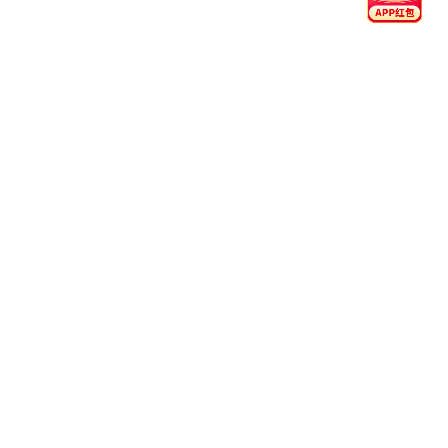
阅读全文
2026-08-03
法国队首发预测登贝莱杜埃复出姆巴佩担任前锋核心
在即将到来的国际比赛中，法国队的首发阵容引起了广泛的
关注与讨论。随着登贝莱和杜埃的复出，球队在进攻端将更...
阅读全文
2026-08-01