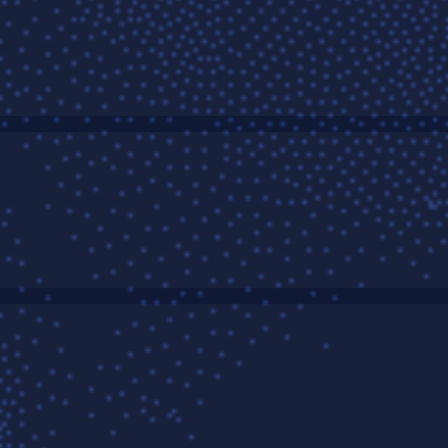
关于金年会网页版
育赛事直播与互动体验的创新平台，致力于为全球用户带来高速、
验，覆盖多语种、多终端、多场景。
创立初心与品牌愿
自创立之初，金年会网页版就确
分析与观赛互动体验，打造兼具
年会·jinnianhui(中国)