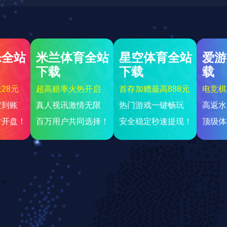
风控、秒级加载、多节点加速等
时，金年会网页版提供全天候客