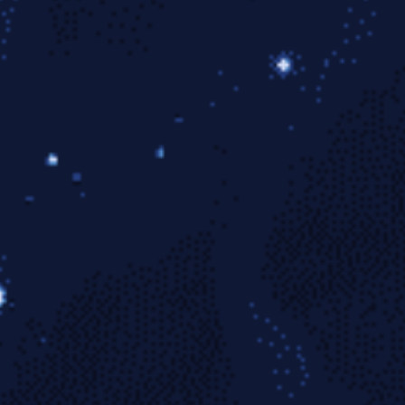
选项。用户可通过金年会·jinnianhui(中国)官方网站平台
胜负走势等，支持图表化展示，助用户理解比赛进程与策略细