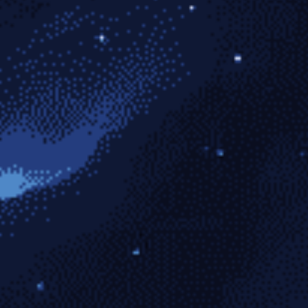
用户社区与弹幕互动
构建赛事评论区与实时弹幕系统，让用户可边看
多终端无缝适配