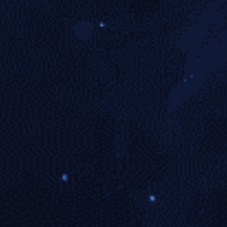
全平台接入金年会网页版内容系统，支持 PC、
数据安全 全方位防护
在金年会网页版平台，数据防护不仅是底层机制