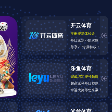
注册入口
育赛事与数据服务
 支持
APP下载
与
网页使用
，每日同步
掌握比赛节奏。