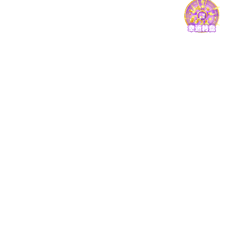
数据安全 全方位防护
在金年会网页版平台，数据防护不仅是底层机制，更是
平台运营的基本责任。我们从用户访问到操作全流程建
立安全通道，有效防范多类潜在风险。
多重加密策略，防止数据泄露
AI 风控引擎，监测账户异常行为
金年会·jinnianhui(中国)官方网站支持跨设备安全同
步，增强访问防护