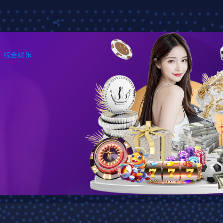
App下载
关于我们
体育焦点
PP与网页版入口｜畅享全球体
盖足球、篮球、电竞等项目的赛事资讯与数据内容，
，聚焦热门体育内容， 助您轻松获取赛事动态，
手机App
网页版