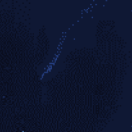
服支持与数据同步，致力于打造值得信赖的观赛首选平台