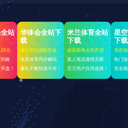
风控、秒级加载、多节点加速等
时，金年会网页版提供全天候客