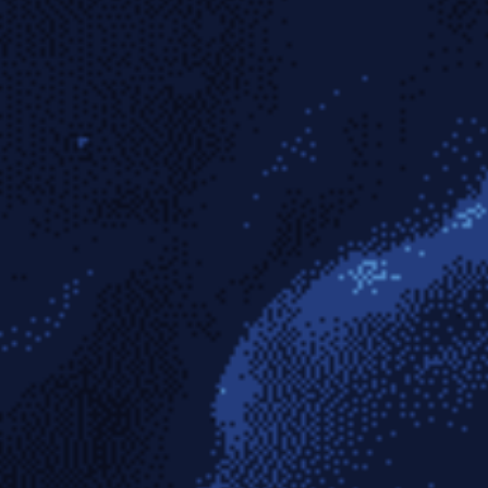
回放，服务深度体育爱好者及内容创作者。