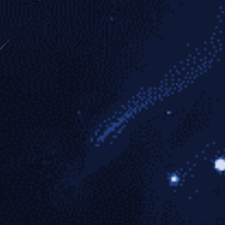
体育赛事直播
同步覆盖全球重要赛事，配备高清信号源与多语言解说
轻松找到关注比赛，实现多屏同步观赛。
实时数据中心
提供详尽的赛事动态、球员数据、进球时间轴与