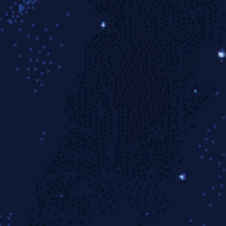
。
五大核心功能 · 场景整合
从赛事直播到多端互动，构建金年会网页版生态闭环