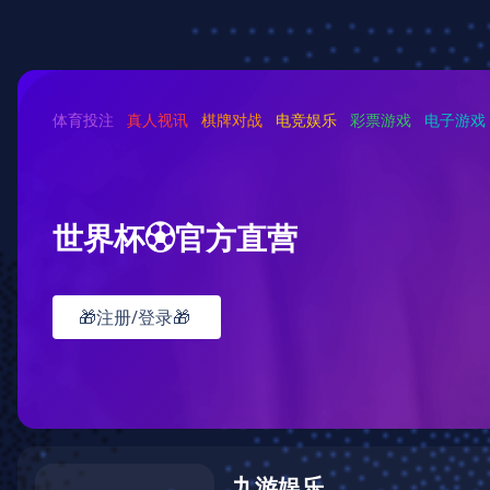
金年会网页版
A
欢迎访问
金年会网页版
，提供全面覆
更新千场比赛