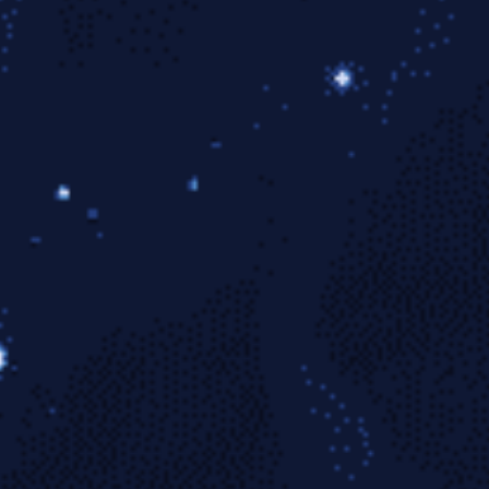
选项。用户可通过金年会·jinnianhui(中国)官方网站平台
胜负走势等，支持图表化展示，助用户理解比赛进程与策略细