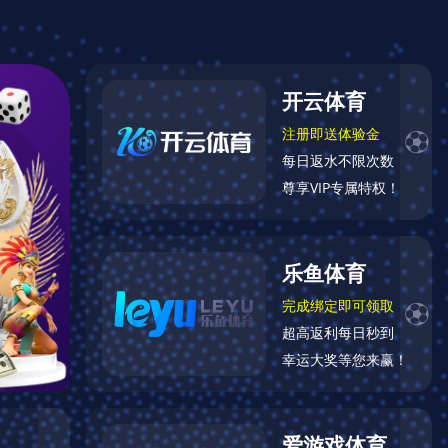
注册入口
育赛事与数据服务
 支持
APP下载
与
网页使用
，每日同步
掌握比赛节奏。