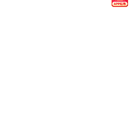
阅读全文
2026-08-03
法国队首发预测登贝莱杜埃复出姆巴佩担任前锋核心
在即将到来的国际比赛中，法国队的首发阵容引起了广泛的
关注与讨论。随着登贝莱和杜埃的复出，球队在进攻端将更...
阅读全文
2026-08-01