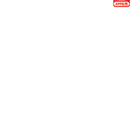
阅读全文
2026-08-03
法国队首发预测登贝莱杜埃复出姆巴佩担任前锋核心
在即将到来的国际比赛中，法国队的首发阵容引起了广泛的
关注与讨论。随着登贝莱和杜埃的复出，球队在进攻端将更...
阅读全文
2026-08-01