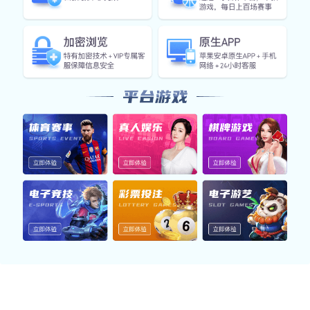
台。
五大核心功能 · 场景整
合
从赛事直播到多端互动，构建金年会网页版生态闭环
体育赛事直播
同步覆盖全球重要赛事，配备高清信号源与
多语言解说选项。用户可通过金年会