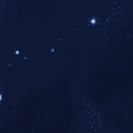
选项。用户可通过金年会·jinnianhui(中国)官方网站平台
胜负走势等，支持图表化展示，助用户理解比赛进程与策略细