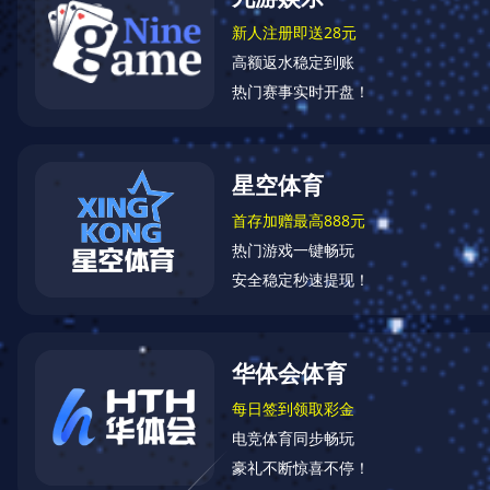
金年会网页版是专注于体