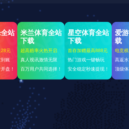
风控、秒级加载、多节点加速等
时，金年会网页版提供全天候客