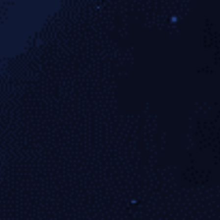
APP、移动 H5，无论你在何处，赛事内容触手可及。
，更是平台运营的基本责任。