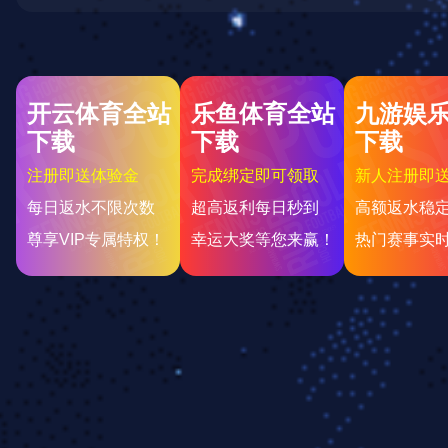
平台技术与服务能力
平台构建了一套高可用的全终端直播服务架构，集成智能
核心技术，确保不同区域用户都能流畅体验体育赛事。 同