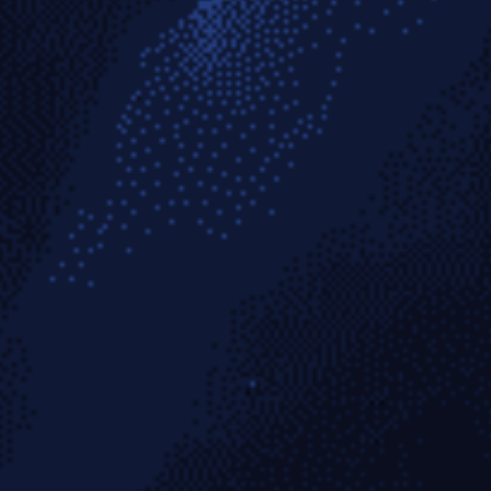
边聊，提升观赛的社交属性。