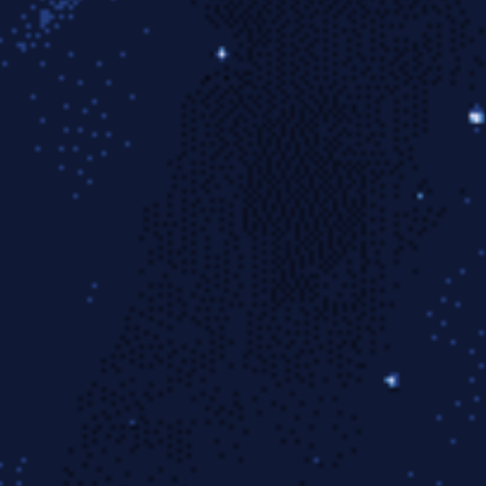
。
五大核心功能 · 场景整合
从赛事直播到多端互动，构建金年会网页版生态闭环