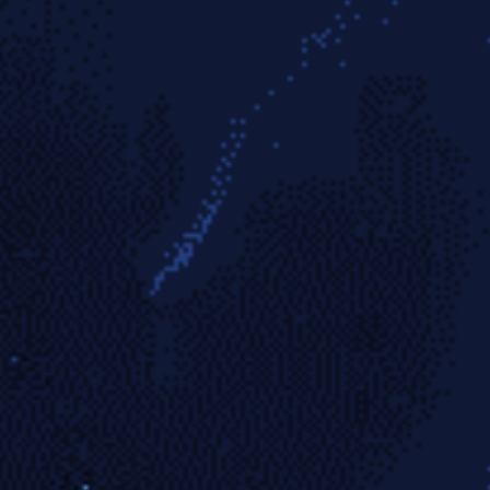
服支持与数据同步，致力于打造值得信赖的观赛首选平台