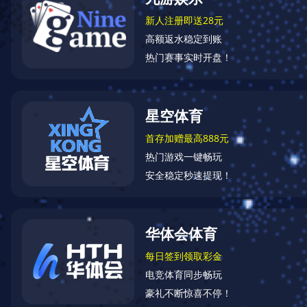
金年会网页版是专注于体